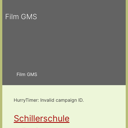
Film GMS
Film GMS
HurryTimer: Invalid campaign ID.
Schillerschule