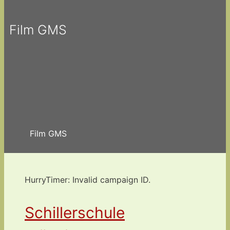
Film GMS
Film GMS
HurryTimer: Invalid campaign ID.
Schillerschule