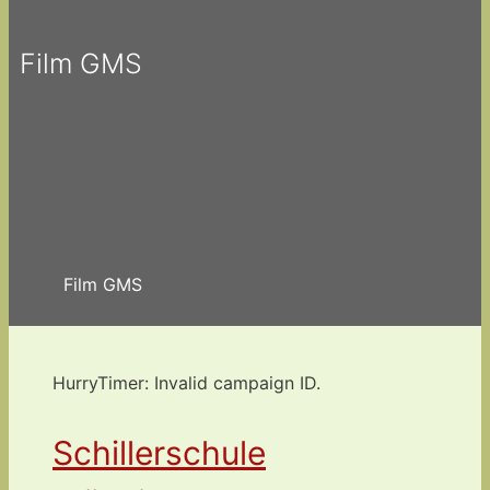
Film GMS
Film GMS
HurryTimer: Invalid campaign ID.
Schillerschule